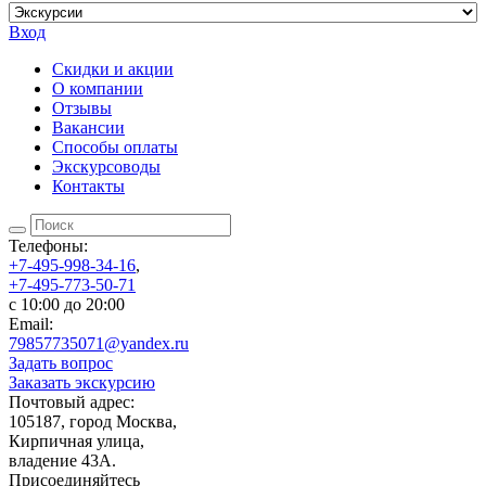
Вход
Скидки и акции
О компании
Отзывы
Вакансии
Способы оплаты
Экскурсоводы
Контакты
Телефоны:
+7-495-998-34-16
,
+7-495-773-50-71
c 10:00 до 20:00
Email:
79857735071@yandex.ru
Задать вопрос
Заказать экскурсию
Почтовый адрес:
105187, город Москва,
Кирпичная улица,
владение 43А.
Присоединяйтесь