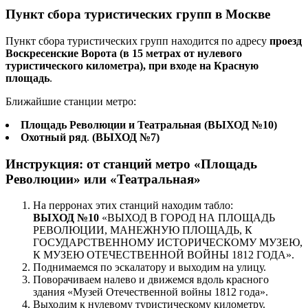
Пункт сбора туристических групп в Москве
Пункт сбора туристических групп находится по адресу
проезд
Воскресенские Ворота (в 15 метрах от нулевого
туристического километра), при входе на Красную
площадь
.
Ближайшие станции метро:
Площадь Революции
и
Театральная
(ВЫХОД №10)
Охотный ряд
.
(ВЫХОД №7)
Инструкция: от станций метро
«Площадь
Революции»
или
«Театральная»
На перронах этих станций находим табло:
ВЫХОД №10
«ВЫХОД В ГОРОД НА ПЛОЩАДЬ
РЕВОЛЮЦИИ, МАНЕЖНУЮ ПЛОЩАДЬ, К
ГОСУДАРСТВЕННОМУ ИСТОРИЧЕСКОМУ МУЗЕЮ,
К МУЗЕЮ ОТЕЧЕСТВЕННОЙ ВОЙНЫ 1812 ГОДА».
Поднимаемся по эскалатору и выходим на улицу.
Поворачиваем налево и движемся вдоль красного
здания «Музей Отечественной войны 1812 года».
Выходим к нулевому туристическому километру.