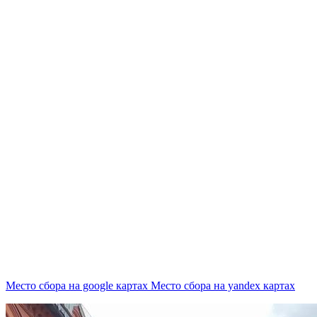
Место сбора на google картах
Место сбора на yandex картах