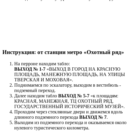
Инструкция: от станции метро
«Охотный ряд»
На перроне находим табло:
ВЫХОД № 1-7
«ВЫХОД В ГОРОД НА КРАСНУЮ
ПЛОЩАДЬ, МАНЕЖНУЮ ПЛОЩАДЬ, НА УЛИЦЫ
ТВЕРСКАЯ И МОХОВАЯ».
Поднимаемся по эскалатору, выходим в вестибюль -
подземный переход.
Далее находим табло
ВЫХОД № 5-7
«к площадям:
КРАСНАЯ, МАНЕЖНАЯ, ТЦ ОХОТНЫЙ РЯД,
ГОСУДАРСТВЕННЫЙ ИСТОРИЧЕСКИЙ МУЗЕЙ».
Проходим через стеклянные двери и движемся вдоль
длинного подземного перехода
ВЫХОД № 7
.
Выходим из подземного перехода и оказываемся около
нулевого туристического километра.