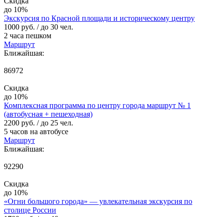
Скидка
до 10%
Экскурсия по Красной площади и историческому центру
1000 руб.
/ до 30 чел.
2 часа пешком
Маршрут
Ближайшая:
86972
Скидка
до 10%
Комплексная программа по центру города маршрут № 1
(автобусная + пешеходная)
2200 руб.
/ до 25 чел.
5 часов на автобусе
Маршрут
Ближайшая:
92290
Скидка
до 10%
«Огни большого города» — увлекательная экскурсия по
столице России