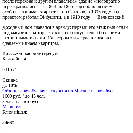
после перехода к другим владельцам здание многократно
перестраивалось — с 1863 по 1865 годы обновлением
особняка занимался архитектор Соколов, в 1896 году над
проектом работал Эйбушитц, а в 1913 году — Великовский.
Доходный дом сдавался в аренду: первый его этаж был отдан
под магазины, которые завлекали покупателей большими
витринными окнами. На втором этаже располагались
сдаваемые внаем квартиры.
Возможно вас заинтересует
Ближайшая:
631554
Скидка
до 10%
Обзорная автобусная экскурсия по Москве на автобусе
1600 руб.
/ до 45 чел.
3 часа на автобусе
Маршрут
Ближайшая:
44660