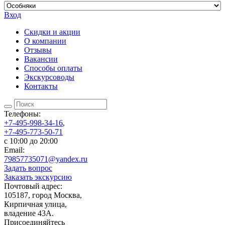
Вход
Скидки и акции
О компании
Отзывы
Вакансии
Способы оплаты
Экскурсоводы
Контакты
Телефоны:
+7-495-998-34-16
,
+7-495-773-50-71
c 10:00 до 20:00
Email:
79857735071@yandex.ru
Задать вопрос
Заказать экскурсию
Почтовый адрес:
105187, город Москва,
Кирпичная улица,
владение 43А.
Присоединяйтесь