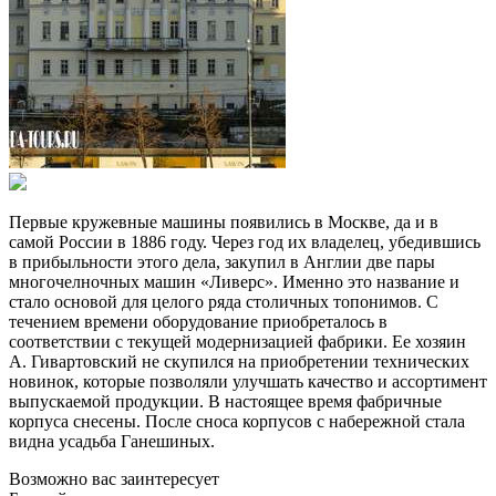
Первые кружевные машины появились в Москве, да и в
самой России в 1886 году. Через год их владелец, убедившись
в прибыльности этого дела, закупил в Англии две пары
многочелночных машин «Ливерс». Именно это название и
стало основой для целого ряда столичных топонимов. С
течением времени оборудование приобреталось в
соответствии с текущей модернизацией фабрики. Ее хозяин
А. Гивартовский не скупился на приобретении технических
новинок, которые позволяли улучшать качество и ассортимент
выпускаемой продукции. В настоящее время фабричные
корпуса снесены. После сноса корпусов с набережной стала
видна усадьба Ганешиных.
Возможно вас заинтересует