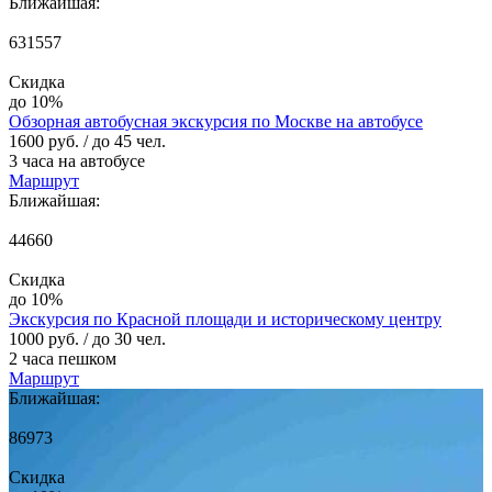
Ближайшая:
631557
Скидка
до 10%
Обзорная автобусная экскурсия по Москве на автобусе
1600 руб.
/ до 45 чел.
3 часа на автобусе
Маршрут
Ближайшая:
44660
Скидка
до 10%
Экскурсия по Красной площади и историческому центру
1000 руб.
/ до 30 чел.
2 часа пешком
Маршрут
Ближайшая:
86973
Скидка