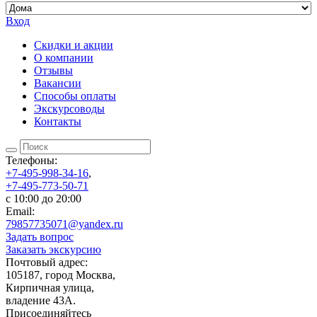
Вход
Скидки и акции
О компании
Отзывы
Вакансии
Способы оплаты
Экскурсоводы
Контакты
Телефоны:
+7-495-998-34-16
,
+7-495-773-50-71
c 10:00 до 20:00
Email:
79857735071@yandex.ru
Задать вопрос
Заказать экскурсию
Почтовый адрес:
105187, город Москва,
Кирпичная улица,
владение 43А.
Присоединяйтесь