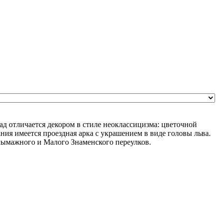
ад отличается декором в стиле неоклассицизма: цветочной
ия имеется проездная арка с украшением в виде головы льва.
лымажного и Малого Знаменского переулков.