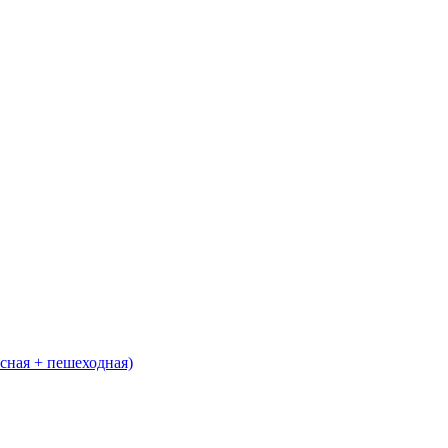
сная + пешеходная)