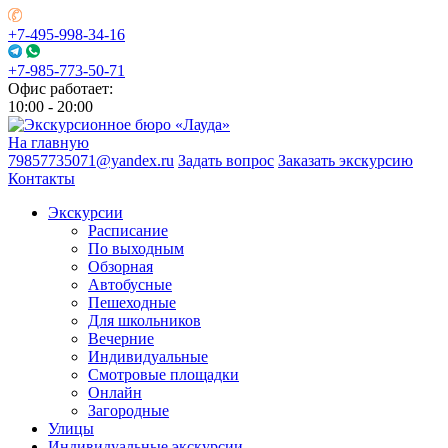
+7-495-998-34-16
+7-985-773-50-71
Офис работает:
10:00 - 20:00
На главную
79857735071@yandex.ru
Задать вопрос
Заказать экскурсию
Контакты
Экскурсии
Расписание
По выходным
Обзорная
Автобусные
Пешеходные
Для школьников
Вечерние
Индивидуальные
Смотровые площадки
Онлайн
Загородные
Улицы
Индивидуальные экскурсии