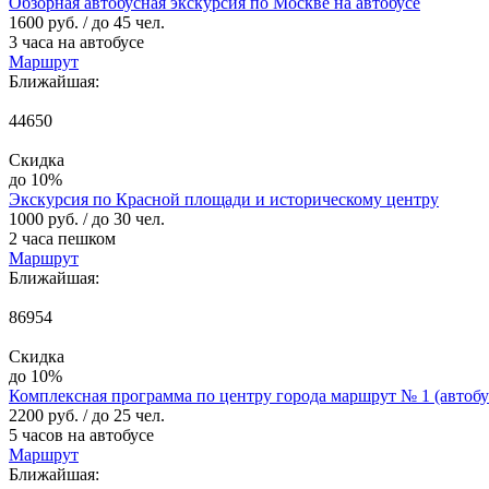
Обзорная автобусная экскурсия по Москве на автобусе
1600 руб.
/ до 45 чел.
3 часа на автобусе
Маршрут
Ближайшая:
44650
Скидка
до 10%
Экскурсия по Красной площади и историческому центру
1000 руб.
/ до 30 чел.
2 часа пешком
Маршрут
Ближайшая:
86954
Скидка
до 10%
Комплексная программа по центру города маршрут № 1 (автобу
2200 руб.
/ до 25 чел.
5 часов на автобусе
Маршрут
Ближайшая: