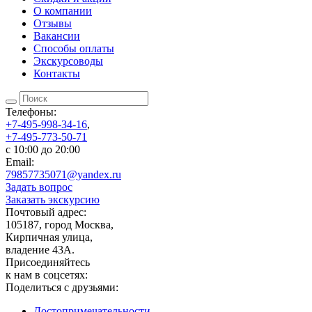
О компании
Отзывы
Вакансии
Способы оплаты
Экскурсоводы
Контакты
Телефоны:
+7-495-998-34-16
,
+7-495-773-50-71
c 10:00 до 20:00
Email:
79857735071@yandex.ru
Задать вопрос
Заказать экскурсию
Почтовый адрес:
105187, город Москва,
Кирпичная улица,
владение 43А.
Присоединяйтесь
к нам в соцсетях:
Поделиться с друзьями:
Достопримеча­тельности