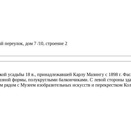
 переулок, дом 7 /10, строение 2
ской усадьбы 18 в., принадлежавшей Карлу Мазингу с 1898 г. Фас
азной формы, полукруглыми балкончиками. С левой стороны здан
м рядом с Музеем изобразительных искусств и перекрестком Ко