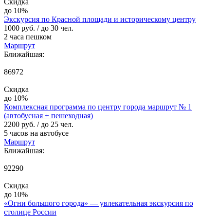
Скидка
до 10%
Экскурсия по Красной площади и историческому центру
1000 руб.
/ до 30 чел.
2 часа пешком
Маршрут
Ближайшая:
86972
Скидка
до 10%
Комплексная программа по центру города маршрут № 1
(автобусная + пешеходная)
2200 руб.
/ до 25 чел.
5 часов на автобусе
Маршрут
Ближайшая:
92290
Скидка
до 10%
«Огни большого города» — увлекательная экскурсия по
столице России