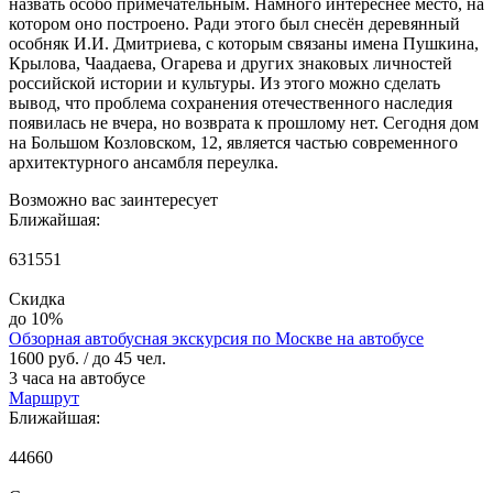
назвать особо примечательным. Намного интереснее место, на
котором оно построено. Ради этого был снесён деревянный
особняк И.И. Дмитриева, с которым связаны имена Пушкина,
Крылова, Чаадаева, Огарева и других знаковых личностей
российской истории и культуры. Из этого можно сделать
вывод, что проблема сохранения отечественного наследия
появилась не вчера, но возврата к прошлому нет. Сегодня дом
на Большом Козловском, 12, является частью современного
архитектурного ансамбля переулка.
Возможно вас заинтересует
Ближайшая:
631551
Скидка
до 10%
Обзорная автобусная экскурсия по Москве на автобусе
1600 руб.
/ до 45 чел.
3 часа на автобусе
Маршрут
Ближайшая:
44660