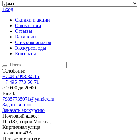
Вход
Скидки и акции
О компании
Отзывы
Вакансии
Способы оплаты
Экскурсоводы
Контакты
Телефоны:
+7-495-998-34-16
,
+7-495-773-50-71
c 10:00 до 20:00
Email:
79857735071@yandex.ru
Задать вопрос
Заказать экскурсию
Почтовый адрес:
105187, город Москва,
Кирпичная улица,
владение 43А.
Присоединяйтесь